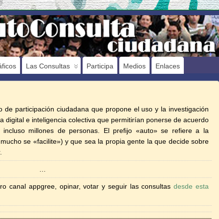
ficos
Las Consultas
Participa
Medios
Enlaces
de participación ciudadana que propone el uso y la investigación
 digital e inteligencia colectiva que permitirían ponerse de acuerdo
 incluso millones de personas. El prefijo «auto» se refiere a la
mucho se «facilite») y que sea la propia gente la que decide sobre
.
…
ro canal appgree, opinar, votar y seguir las consultas
desde esta