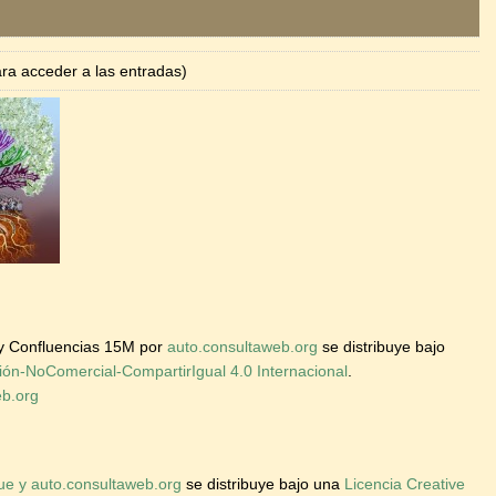
para acceder a las entradas)
 y Confluencias 15M
por
auto.consultaweb.org
se distribuye bajo
ión-NoComercial-CompartirIgual 4.0 Internacional
.
eb.org
ue y auto.consultaweb.org
se distribuye bajo una
Licencia Creative